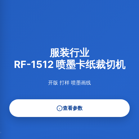
服装行业
RF-1512 喷墨卡纸裁切机
开版 打样 喷墨画线
查看参数