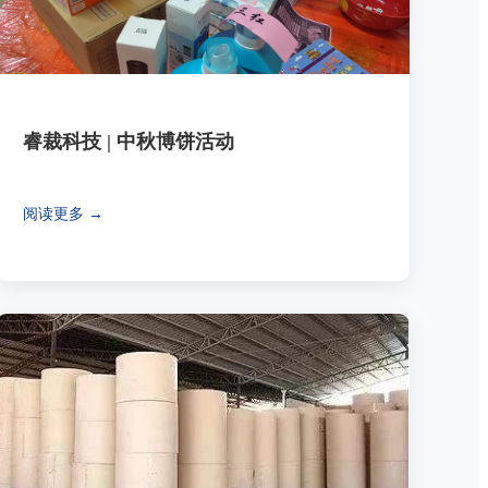
睿裁科技 | 中秋博饼活动
阅读更多 →