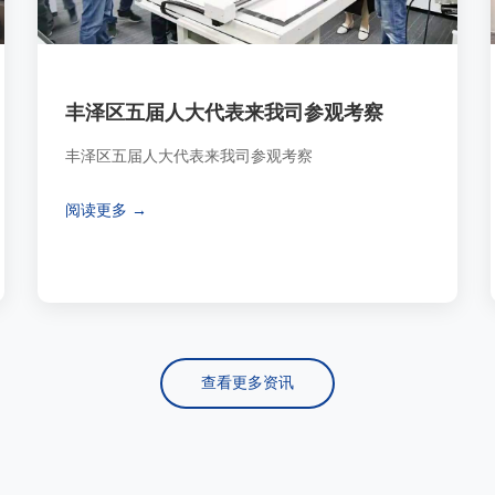
丰泽区五届人大代表来我司参观考察
丰泽区五届人大代表来我司参观考察
阅读更多 →
查看更多资讯