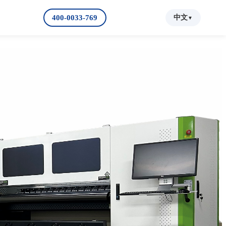
中文
400-0033-769
▼