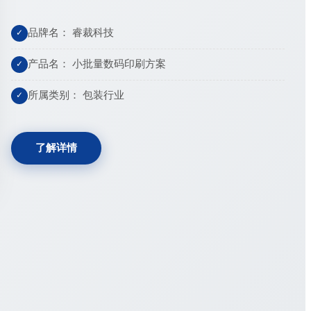
品牌名： 睿裁科技
✓
产品名： 小批量数码印刷方案
✓
所属类别： 包装行业
✓
了解详情