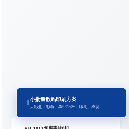
小批量数码印刷方案
1
大彩盒、彩箱、单PE纸杯、印刷、模切
RB-1013包装割样机