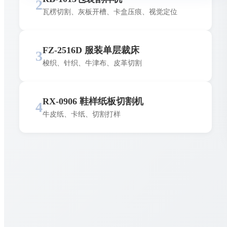
2
瓦楞切割、灰板开槽、卡盒压痕、视觉定位
FZ-2516D 服装单层裁床
3
梭织、针织、牛津布、皮革切割
RX-0906 鞋样纸板切割机
4
牛皮纸、卡纸、切割打样