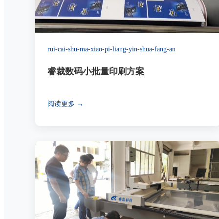
rui-cai-shu-ma-xiao-pi-liang-yin-shua-fang-an
睿裁数码小批量印刷方案
阅读更多 →